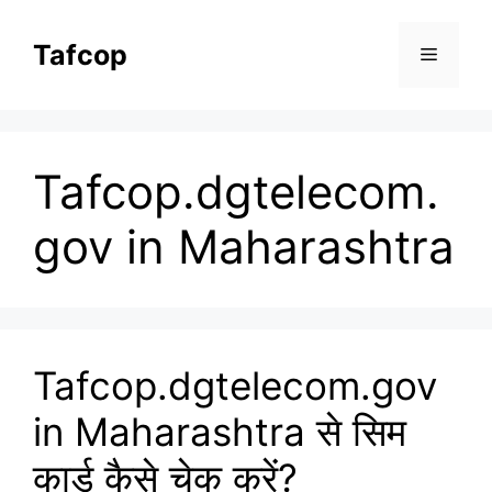
Skip
to
Tafcop
Menu
content
Tafcop.dgtelecom.
gov in Maharashtra
Tafcop.dgtelecom.gov
in Maharashtra से सिम
कार्ड कैसे चेक करें?