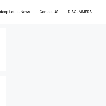
afcop Letest News
Contact US
DISCLAIMERS