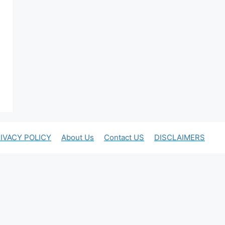
IVACY POLICY
About Us
Contact US
DISCLAIMERS